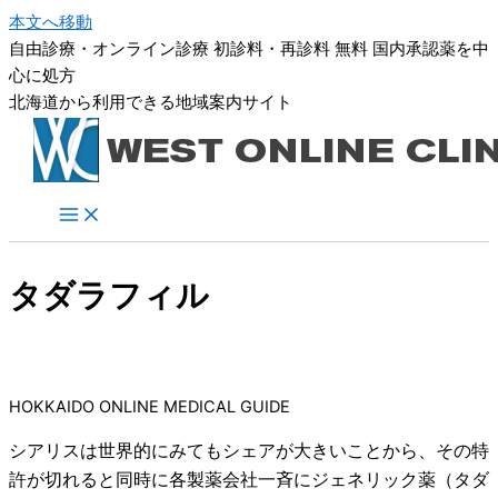
内
本文へ移動
容
自由診療・オンライン診療
初診料・再診料 無料
国内承認薬を中
を
心に処方
ス
北海道から利用できる地域案内サイト
キ
ッ
プ
タダラフィル
HOKKAIDO ONLINE MEDICAL GUIDE
シアリスは世界的にみてもシェアが大きいことから、その特
許が切れると同時に各製薬会社一斉にジェネリック薬（タダ