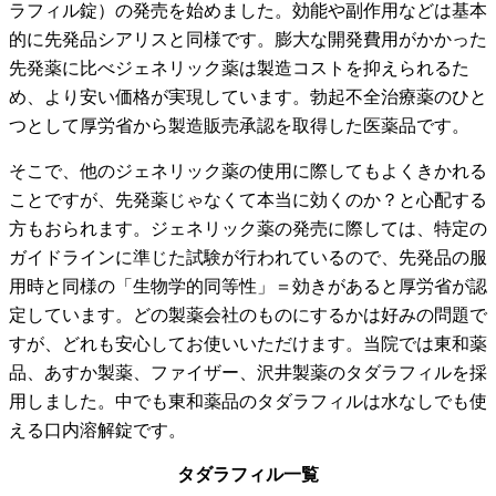
ラフィル錠）の発売を始めました。効能や副作用などは基本
的に先発品シアリスと同様です。膨大な開発費用がかかった
先発薬に比べジェネリック薬は製造コストを抑えられるた
め、より安い価格が実現しています。勃起不全治療薬のひと
つとして厚労省から製造販売承認を取得した医薬品です。
そこで、他のジェネリック薬の使用に際してもよくきかれる
ことですが、先発薬じゃなくて本当に効くのか？と心配する
方もおられます。ジェネリック薬の発売に際しては、特定の
ガイドラインに準じた試験が行われているので、先発品の服
用時と同様の「生物学的同等性」＝効きがあると厚労省が認
定しています。どの製薬会社のものにするかは好みの問題で
すが、どれも安心してお使いいただけます。当院では東和薬
品、あすか製薬、ファイザー、沢井製薬のタダラフィルを採
用しました。中でも東和薬品のタダラフィルは水なしでも使
える口内溶解錠です。
タダラフィル一覧